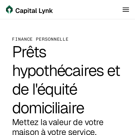
Financement personnel
Select Language
Plus
Postuler
French
FINANCE PERSONNELLE
Prêts 
hypothécaires et 
de l'équité 
domiciliaire
Mettez la valeur de votre 
maison à votre service.