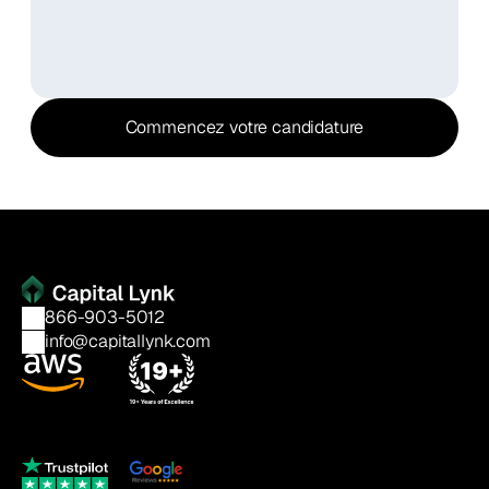
Commencez votre candidature
866-903-5012
info@capitallynk.com