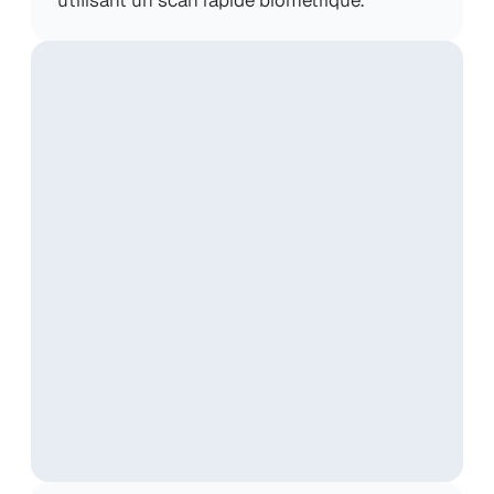
utilisant un scan rapide biométrique.